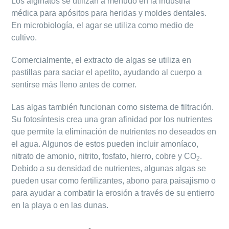
Los alginatos se utilizan a menudo en la industria
médica para apósitos para heridas y moldes dentales.
En microbiología, el agar se utiliza como medio de
cultivo.
Comercialmente, el extracto de algas se utiliza en
pastillas para saciar el apetito, ayudando al cuerpo a
sentirse más lleno antes de comer.
Las algas también funcionan como sistema de filtración.
Su fotosíntesis crea una gran afinidad por los nutrientes
que permite la eliminación de nutrientes no deseados en
el agua. Algunos de estos pueden incluir amoníaco,
nitrato de amonio, nitrito, fosfato, hierro, cobre y CO
.
2
Debido a su densidad de nutrientes, algunas algas se
pueden usar como fertilizantes, abono para paisajismo o
para ayudar a combatir la erosión a través de su entierro
en la playa o en las dunas.