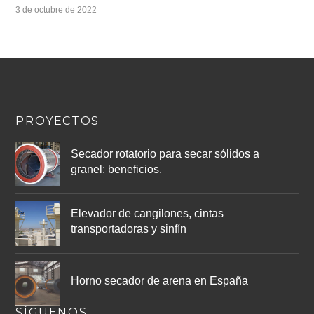
3 de octubre de 2022
PROYECTOS
Secador rotatorio para secar sólidos a
granel: beneficios.
Elevador de cangilones, cintas
transportadoras y sinfín
Horno secador de arena en España
SÍGUENOS