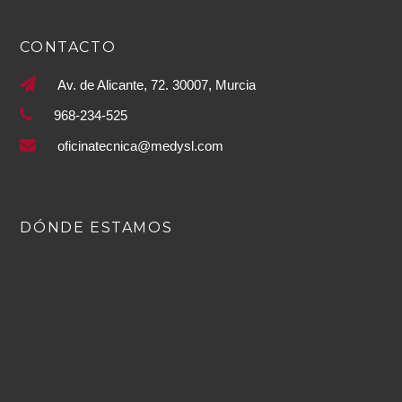
CONTACTO
Av. de Alicante, 72. 30007, Murcia
968-234-525
oficinatecnica@medysl.com
DÓNDE ESTAMOS