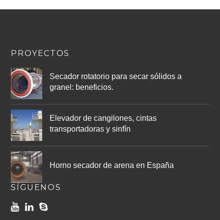
PROYECTOS
Secador rotatorio para secar sólidos a
granel: beneficios.
Elevador de cangilones, cintas
transportadoras y sinfín
Horno secador de arena en España
SÍGUENOS