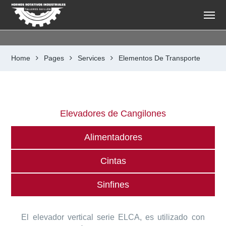
Home
Pages
Services
Elementos De Transporte
Elevadores de Cangilones
Alimentadores
Cintas
Sinfines
El elevador vertical serie ELCA, es utilizado con