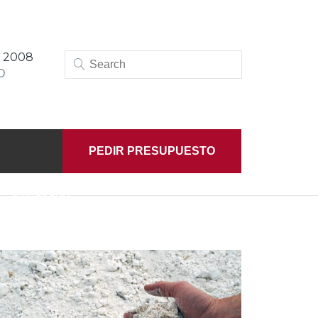
: 2008
D
PEDIR PRESUPUESTO
Envasado