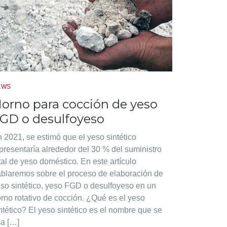
EWS
orno para cocción de yeso
GD o desulfoyeso
 2021, se estimó que el yeso sintético
presentaría alrededor del 30 % del suministro
tal de yeso doméstico. En este artículo
blaremos sobre el proceso de elaboración de
so sintético, yeso FGD o desulfoyeso en un
rno rotativo de cocción. ¿Qué es el yeso
ntético? El yeso sintético es el nombre que se
a […]