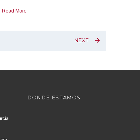
Read More
NEXT
DÓNDE ESTAMOS
urcia
.com