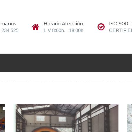
ámanos
Horario Atención
ISO 9001 
 234 525
L-V 8:00h. - 18:00h.
CERTIFIE
icación
Depuración
Transporte
Mezclado