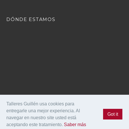
DÓNDE ESTAMOS
Talleres Guillén usa cookies para
entregarle una mejor experiencia. Al
Got it
navegar en nuestro site usted está
©TalleresGuillén 2021. All Rights Reserved.
aceptando este tratamiento.
Saber más