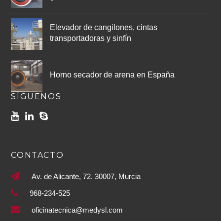
Elevador de cangilones, cintas
transportadoras y sinfín
Horno secador de arena en España
SÍGUENOS
CONTACTO
Av. de Alicante, 72. 30007, Murcia
968-234-525
oficinatecnica@medysl.com